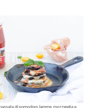
 passata di pomodoro Iamme, mozzerella e