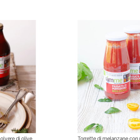
Torrette di melanzane con
lvere di olive